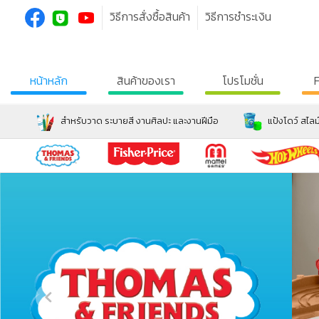
วิธีการสั่งซื้อสินค้า
วิธีการชำระเงิน
หน้าหลัก
สินค้าของเรา
โปรโมชั่น
สำหรับวาด ระบายสี งานศิลปะ และงานฝีมือ
แป้งโดว์ สไลม