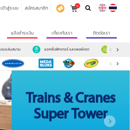
0
เข้าสู่ระบบ
สมัครสมาชิก
คูปอง
แจ้งชำระเงิน
เกี่ยวกับเรา
ติดต่อเรา
ะของเล่นสนาม
แอคชั่นฟิกเกอร์ และเพลย์เซต
ตุ๊กตา และ