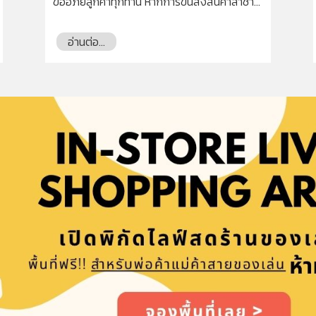
ขออภัยลูกค้าทุกท่าน หากการขนส่งสินค้าล่าช้า
กว่าปกติ
อ่านต่อ...