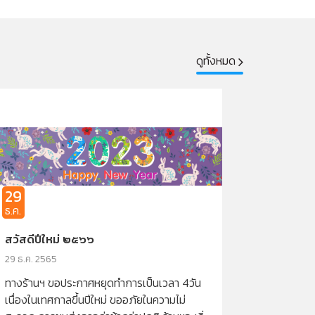
ดูทั้งหมด
ธ.ค.
สวัสดีปีใหม่ ๒๕๖๖
29 ธ.ค. 2565
ทางร้านฯ ขอประกาศหยุดทำการเป็นเวลา 4วัน
เนื่องในเทศกาลขึ้นปีใหม่ ขออภัยในความไม่