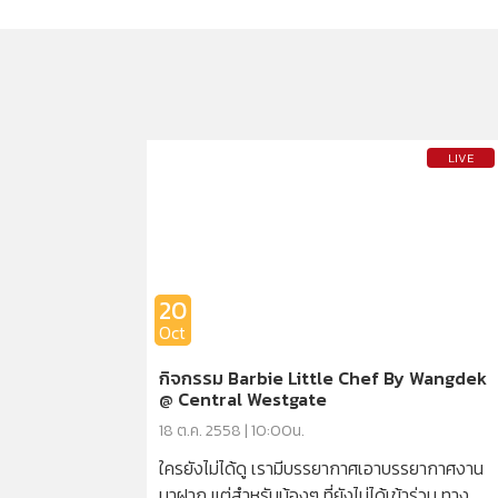
LIVE
20
Oct
กิจกรรม Barbie Little Chef By Wangdek
@ Central Westgate
18 ต.ค. 2558 | 10:00น.
ใครยังไม่ได้ดู เรามีบรรยากาศเอาบรรยากาศงาน
มาฝาก แต่สำหรับน้องๆ ที่ยังไม่ได้เข้าร่วม ทาง