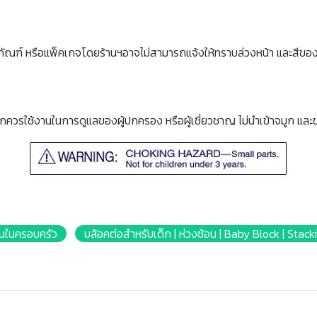
ภัณฑ์ หรือแพ็คเกจโดยร้านฯอาจไม่สามารถแจ้งให้ทราบล่วงหน้า และสีขอ
็กควรใช้งานในการดูแลของผู้ปกครอง หรือผู้เชี่ยวชาญ ไม่นำเข้าจมูก และ
คนในครอบครัว
บล้อคต่อสำหรับเด็ก | ห่วงซ้อน | Baby Block | Stack