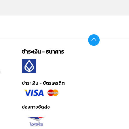
ชำระเงิน - ธนาคาร
ต
ชำระเงิน - บัตรเครดิต
ช่องทางจัดส่ง