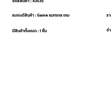
รหัสสินค้า : 43535
แบรนด์สินค้า : Game แมทเทล เกม
รา
จ
มีสินค้าทั้งหมด : 1 ชิ้น