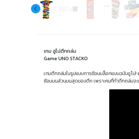
เกม อูโน่ตึกถล่ม
Game UNO STACKO
เกมตึกถล่มในรูปแบบการซ้อนบล็อกแบบฉบับอูโน่! ผ
ซ้อนบนส่วนบนสุดของตึก เพราะคนที่ทำตึกถล่มจะเป