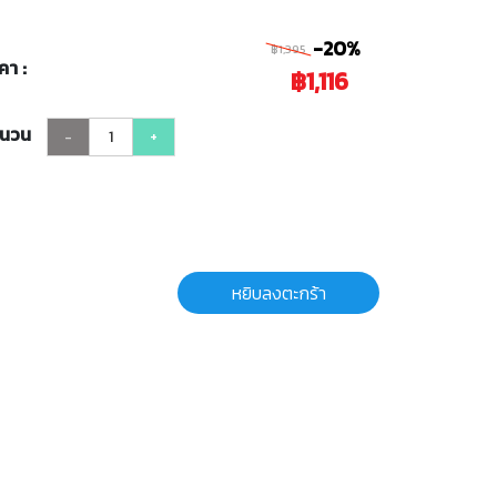
-20%
฿1,395
คา :
฿1,116
ำนวน
-
+
หยิบลงตะกร้า