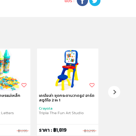
แชร์ :
ักษรแม่เหล็ก
เครโยล่า ชุดกระดานวาดรูป อาร์ต
เครโยล่า ชุดขาต
สตูดิโอ 2 in 1
สร้างงานศิลปะ
Crayola
Crayola
 Letters
Triple The Fun Art Studio
Creative Fun Do
ราคา : ฿1,819
ราคา : ฿2,53
฿1,195
฿3,295