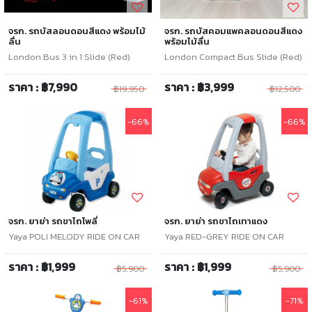
จรก. รถบัสลอนดอนสีแดง พร้อมไม้
จรก. รถบัสคอมแพคลอนดอนสีแดง
ลื่น
พร้อมไม้ลื่น
London Bus 3 in 1 Slide (Red)
London Compact Bus Slide (Red)
ราคา : ฿7,990
ราคา : ฿3,999
฿19,950
฿12,500
-66%
-66%
จรก. ยาย่า รถขาไถโพลี่
จรก. ยาย่า รถขาไถเทาแดง
Yaya POLI MELODY RIDE ON CAR
Yaya RED-GREY RIDE ON CAR
ราคา : ฿1,999
ราคา : ฿1,999
฿5,900
฿5,900
-61%
-71%