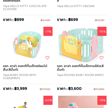
ตี้ช๊อกโกแล๊ต
ตี้
Yaya HELLO KITTY CHOCOLATE
Yaya HELLO KITTY SEESAW
SCOOTER
ราคา : ฿899
ราคา : ฿699
฿2,495
฿3,295
-77%
-70%
จรก. ยาย่า คอกที่กั้นเด็กพร้อมไม้
จรก. ยาย่า คอกที่กั้นเด็กทรงโค้ง(สี
ลื่น(สีมิ้นท์)
มิ้นท์)
Yaya BABY ROOM WITH
Yaya ROUND BABY ROOM (MINT)
SLIDE(MINT)
ราคา : ฿3,999
ราคา : ฿3,600
฿17,550
฿11,900
-60%
-78%