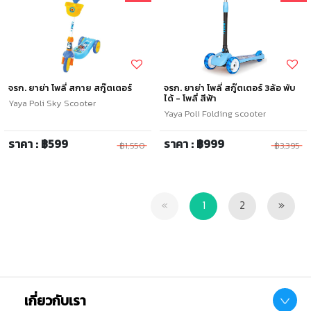
จรก. ยาย่า โพลี่ สกาย สกู๊ตเตอร์
จรก. ยาย่า โพลี่ สกู๊ตเตอร์ 3ล้อ พับ
ได้ - โพลี่ สีฟ้า
Yaya Poli Sky Scooter
Yaya Poli Folding scooter
ราคา : ฿599
ราคา : ฿999
฿1,550
฿3,395
Previous
Next
«
1
2
»
เกี่ยวกับเรา