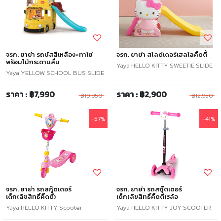
จรก. ยาย่า รถบัสสีเหลือง+ทาโย่
จรก. ยาย่า สไลด์เดอร์เฮลโลคิ๊ดตี้
พร้อมไม้กระดานลื่น
Yaya HELLO KITTY SWEETIE SLIDE
Yaya YELLOW SCHOOL BUS SLIDE
ราคา : ฿7,990
ราคา : ฿2,900
฿19,950
฿12,950
-57%
-41%
จรก. ยาย่า รถสกู๊ตเตอร์
จรก. ยาย่า รถสกู๊ตเตอร์
เด็ก(ลิขสิทธิ์คิ๊ดตี้)
เด็ก(ลิขสิทธิ์คิ๊ดตี้)3ล้อ
Yaya HELLO KITTY Scooter
Yaya HELLO KITTY JOY SCOOTER