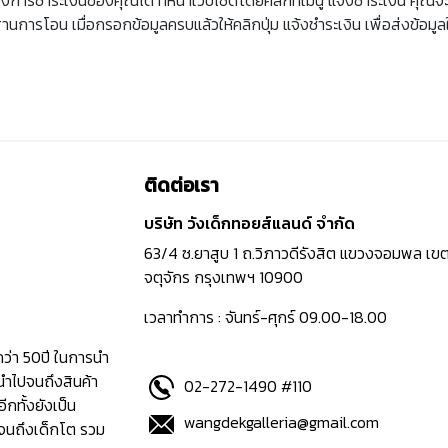
ารโอน เมื่อกรอกข้อมูลครบแล้วให้คลิกปุ่ม แจ้งชำระเงิน เพื่อส่งข้อมูลใ
ติดต่อเรา
บริษัท วังเด็กทอยส์แลนด์ จำกัด
63/4 ซ.ยาสูบ 1 ถ.วิภาวดีรังสิต แขวงจอมพล เข
จตุจักร กรุงเทพฯ 10900
เวลาทำการ : จันทร์-ศุกร์ 09.00-18.00
กว่า 50ปี ในการนำ
นำไปจนถึงสินค้า
02-272-1490 #110
อีกทั้งยังเป็น
wangdekgalleria@gmail.com
ปจนถึงเด็กโต รวม