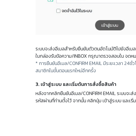
ระบบจะส่งอีเมลสำหรับยืนยันตัวตนอัตโนมัติไปยังอีเม
ในกล่องรับข้อความ/INBOX กรุณาตรวจสอบใน จดหม
* การยืนยันอีเมล/CONFIRM EMAIL มีระยะเวลา 24ชั่ว
สมาชิกในขั้นตอนแรกใหม่อีกครั้ง
3. เข้าสู่ระบบ และเริ่มต้นการสั่งซื้อสินค้า
หลังจากคลิกยืนยันอีเมล/CONFIRM EMAIL ระบบจะส่งท่าน
รหัสผ่านที่ท่านตั้งไว้ จากนั้น คลิกปุ่ม เข้าสู่ระบบ และเริ่