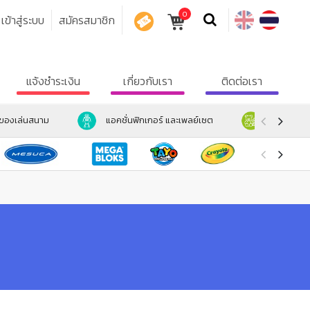
0
เข้าสู่ระบบ
สมัครสมาชิก
คูปอง
แจ้งชำระเงิน
เกี่ยวกับเรา
ติดต่อเรา
ะของเล่นสนาม
แอคชั่นฟิกเกอร์ และเพลย์เซต
ตุ๊กตา และ