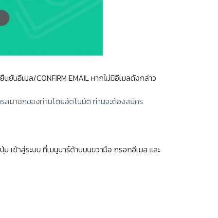
กยืนยันอีเมล/CONFIRM EMAIL หากไม่มีอีเมลดังกล่าว
ัครสมาชิกของท่านโดยอัตโนมัติ ท่านจะต้องสมัคร
 เข้าสู่ระบบ ที่เมนูบาร์ด้านบนขวามือ กรอกอีเมล และ