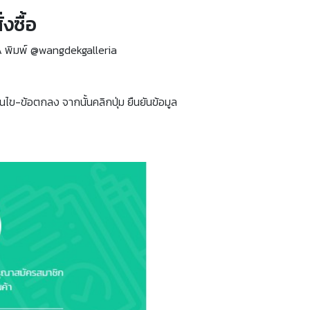
งซื้อ
A พิมพ์ @wangdekgalleria
นไข-ข้อตกลง จากนั้นคลิกปุ่ม ยืนยันข้อมูล