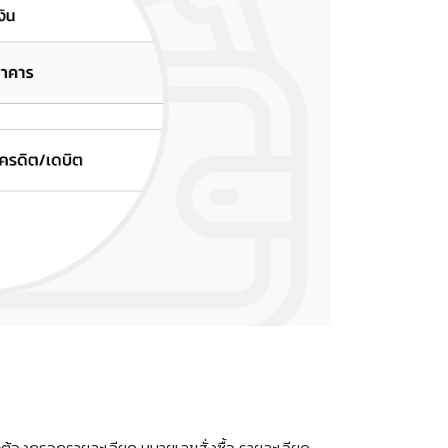
จะต้องกรอกรายละเอียด หมายเลขสั่งซื้อ รายละเอียด