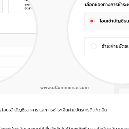
ารโอนเข้าบัญชีธนาคาร และการชำระเงินผ่านบัตรเครดิต/เดบิต
การชำระเงินของคุณได้ ที่หน้าเว็ปไซต์โดยคลิกที่เมนู แจ้งชำระเงิน คุณ