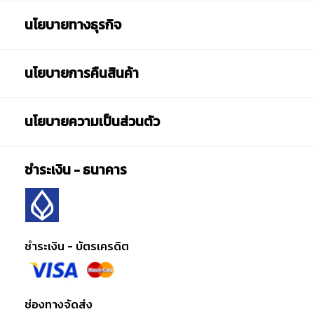
นโยบายทางธุรกิจ
นโยบายการคืนสินค้า
นโยบายความเป็นส่วนตัว
ชำระเงิน - ธนาคาร
ชำระเงิน - บัตรเครดิต
ช่องทางจัดส่ง