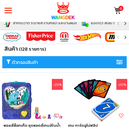
0
สำหรับวาด ระบายสี งานศิลปะ และงานฝีมือ
แป้งโดว์ สไลม์ โฟม สำหรั
สินค้า
(128 รายการ)
ตัวกรองสินค้า
-20%
-20%
พอลลี่พ็อกเก็ต ชุดพอตลี่เกมส์ในน้ำ
เกม การ์ดอูโน่ฟลิป