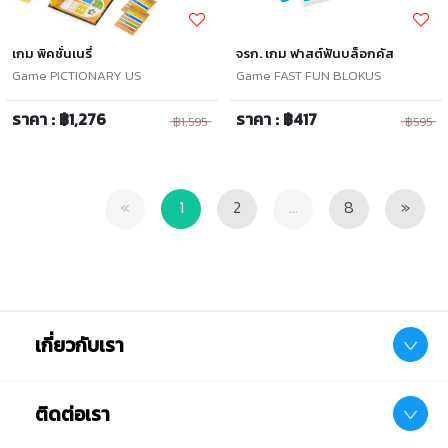
เกม พิคชั่นเนรี่
จรก. เกม ฟาสต์ฟันบล็อกคัส
Game PICTIONARY US
Game FAST FUN BLOKUS
ราคา : ฿1,276
ราคา : ฿417
฿1,595
฿595
Previous
Next
«
1
2
...
8
»
เกี่ยวกับเรา
ติดต่อเรา