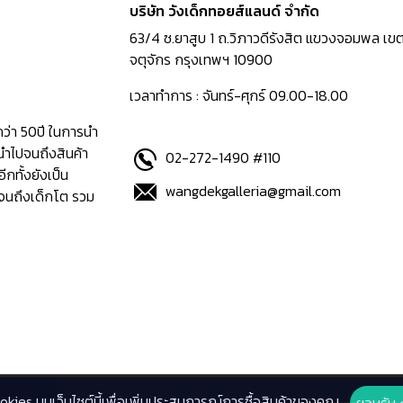
บริษัท วังเด็กทอยส์แลนด์ จำกัด
63/4 ซ.ยาสูบ 1 ถ.วิภาวดีรังสิต แขวงจอมพล เข
จตุจักร กรุงเทพฯ 10900
เวลาทำการ : จันทร์-ศุกร์ 09.00-18.00
กว่า 50ปี ในการนำ
นำไปจนถึงสินค้า
02-272-1490 #110
อีกทั้งยังเป็น
wangdekgalleria@gmail.com
ปจนถึงเด็กโต รวม
ookies บนเว็บไซต์นี้เพื่อเพิ่มประสบการณ์การซื้อสินค้าของคุณ