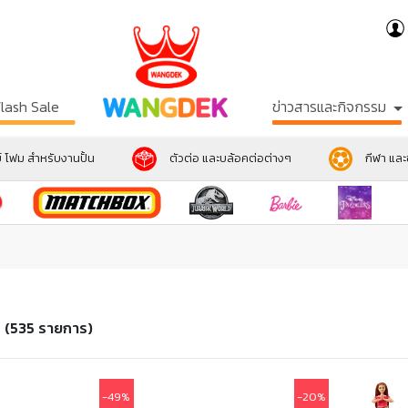
Flash Sale
ข่าวสารและกิจกรรม
์ โฟม สำหรับงานปั้น
ตัวต่อ และบล้อคต่อต่างๆ
กีฬา แล
า
(535 รายการ)
-49%
-20%