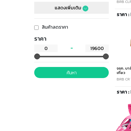
BRB CLR
แสดงเพิ่มเติม
ราคา :
สินค้าลดราคา
ราคา
จรก. บาร
ค้นหา
เที่ยว
BRB CR 
ราคา :