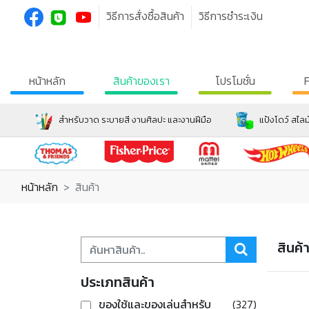
วิธีการสั่งซื้อสินค้า
วิธีการชำระเงิน
หน้าหลัก
สินค้าของเรา
โปรโมชั่น
สำหรับวาด ระบายสี งานศิลปะ และงานฝีมือ
แป้งโดว์ สไลม
หน้าหลัก
สินค้า
สินค้
ประเภทสินค้า
ของใช้และของเล่นสำหรับ
(327)