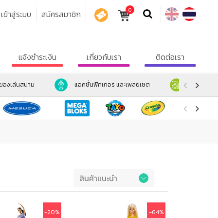
0
เข้าสู่ระบบ
สมัครสมาชิก
คูปอง
แจ้งชำระเงิน
เกี่ยวกับเรา
ติดต่อเรา
ะของเล่นสนาม
แอคชั่นฟิกเกอร์ และเพลย์เซต
ตุ๊กตา และ
Preference
-20%
-64%