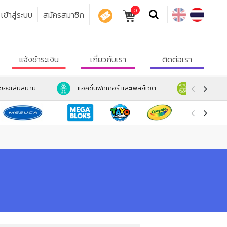
0
เข้าสู่ระบบ
สมัครสมาชิก
คูปอง
แจ้งชำระเงิน
เกี่ยวกับเรา
ติดต่อเรา
ะของเล่นสนาม
แอคชั่นฟิกเกอร์ และเพลย์เซต
ตุ๊กตา และ