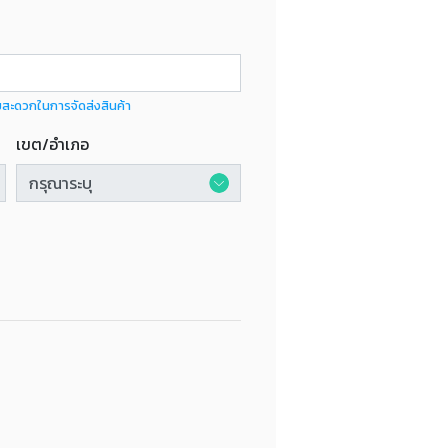
มสะดวกในการจัดส่งสินค้า
เขต/อำเภอ