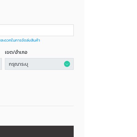
มสะดวกในการจัดส่งสินค้า
เขต/อำเภอ