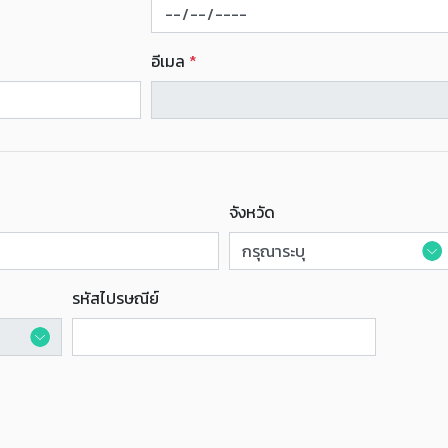
อีเมล
*
จังหวัด
รหัสไปรษณีย์