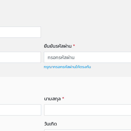
ยืนยันรหัสผ่าน
*
กรุณากรอกรหัสผ่านให้ตรงกัน
นามสกุล
*
วันเกิด