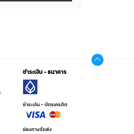
ชำระเงิน - ธนาคาร
ต
ชำระเงิน - บัตรเครดิต
ช่องทางจัดส่ง