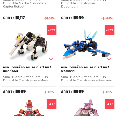
Buildable Mecha Chariotn of
Buildable Transformer -
Captor Reflect
Deserteon
ราคา : ฿1,117
ราคา : ฿999
฿1,595
฿1,895
-47%
-47%
จรก. ไวซ์บล๊อค อามอร์ ฮีโร่ 2 อิน 1
จรก. ไวซ์บล๊อค อามอร์ ฮีโร่ 2 อิน 1
แมกซีออน
ฟอสตีออน
Small Blocks Armor Hero 2-in-1
Small Blocks Armor Hero 2-in-1
Buildable Transformer - Maxeon
Buildable Transformer - Frosteon
ราคา : ฿999
ราคา : ฿999
฿1,895
฿1,895
-43%
-43%