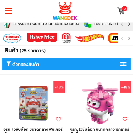
0
สำหรับวาด ระบายสี งานศิลปะ และงานฝีมือ
แป้งโดว์ สไลม์ โฟม สำหรั
สินค้า
(25 รายการ)
ตัวกรองสินค้า
-48%
-48%
จรก. ไวซ์บล๊อค ขนาดกลาง ฟิกเกอร์
จรก. ไวซ์บล๊อค ขนาดกลาง ฟิกเกอร์