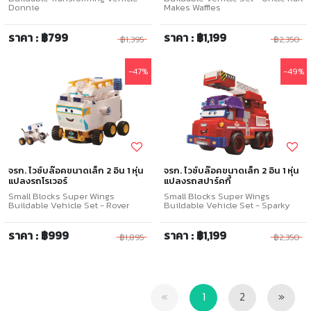
Donnie
Makes Waffles
ราคา : ฿799
ราคา : ฿1,199
฿1,395
฿2,350
-47%
-49%
จรก. ไวซ์บล๊อคขนาดเล็ก 2 อิน 1 หุ่น
จรก. ไวซ์บล๊อคขนาดเล็ก 2 อิน 1 หุ่น
แปลงรถโรเวอร์
แปลงรถสปาร์คกี้
Small Blocks Super Wings
Small Blocks Super Wings
Buildable Vehicle Set - Rover
Buildable Vehicle Set - Sparky
ราคา : ฿999
ราคา : ฿1,199
฿1,895
฿2,350
Previous
Next
«
1
2
»