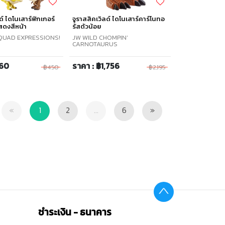
ด์ ไดโนเสาร์ฟิกเกอร์
จูราสสิคเวิลด์ ไดโนเสาร์คาร์โนทอ
แสดงสีหน้า
รัสตัวน้อย
QUAD EXPRESSIONS!
JW WILD CHOMPIN'
CARNOTAURUS
360
ราคา : ฿1,756
฿450
฿2,195
Previous
Next
«
1
2
...
6
»
ชำระเงิน - ธนาคาร