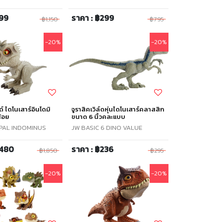
399
ราคา : ฿299
฿1,150
฿795
-20%
-20%
ด์ ไดโนเสาร์อินโดมิ
จูราสิคเวิล์ดหุ่นไดโนเสาร์คลาสสิก
น้อย
ขนาด 6 นิ้วคละแบบ
 PAL INDOMINUS
JW BASIC 6 DINO VALUE
,480
ราคา : ฿236
฿1,850
฿295
-20%
-20%