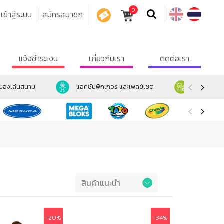
0
เข้าสู่ระบบ
สมัครสมาชิก
คูปอง
แจ้งชำระเงิน
เกี่ยวกับเรา
ติดต่อเรา
ะของเล่นสนาม
แอคชั่นฟิกเกอร์ และเพลย์เซต
ตุ๊กตา และ
Preference
-20%
-34%