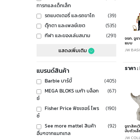
ทารกและเด็กเล็ก
รถแบตเตอรี่ และรถขาไถ
(39)
ตุ๊กตา และเพลย์เซต
(535)
กีฬา และของเล่นสนาม
(291)
จรก. จูร
แบบ
แสดงเพิ่มเติม
JW BASI
ราคา :
แบรนด์สินค้า
Barbie บาร์บี้
(405)
MEGA BLOKS เมก้า บล็อก
(67)
ซ์
Fisher Price ฟิชเชอร์ ไพร
(190)
ซ์
See more mattel สินค้า
(92)
จูราสิคเว
งับตัวเ
อื่นๆจากแมทเทล
JW COLL