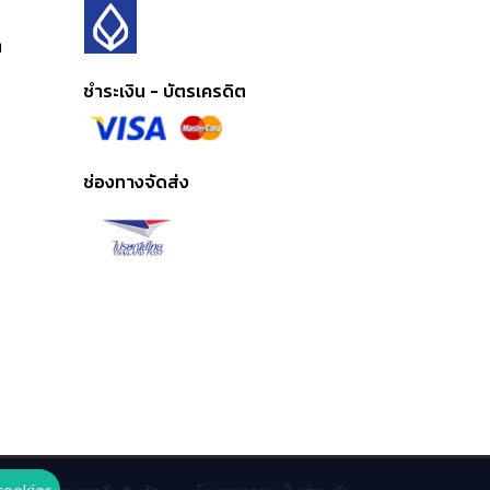
ต
ชำระเงิน - บัตรเครดิต
ช่องทางจัดส่ง