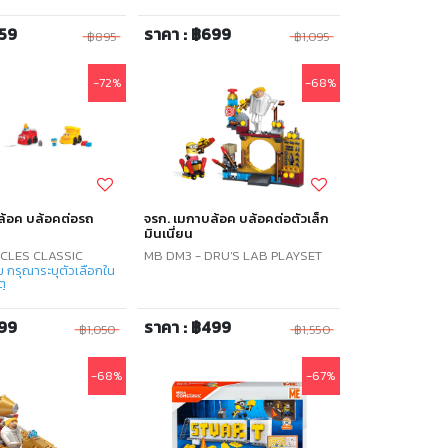
459
ราคา : ฿699
฿895
฿1,095
-72%
-68%
ล้อค บล้อคต่อรถ
จรก. เมกาบล้อค บล้อคต่อตัวเล็ก
มินเนี่ยน
ICLES CLASSIC
MB DM3 - DRU'S LAB PLAYSET
 กรุณาระบุตัวเลือกใน
ุ
299
ราคา : ฿499
฿1,050
฿1,550
-68%
-67%