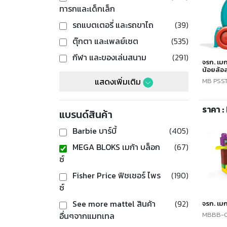
ทารกและเด็กเล็ก
รถแบตเตอรี่ และรถขาไถ
(39)
ตุ๊กตา และเพลย์เซต
(535)
กีฬา และของเล่นสนาม
(291)
จรก. เม
น้อยล้อ
แสดงเพิ่มเติม
MB PSS
ราคา :
แบรนด์สินค้า
Barbie บาร์บี้
(405)
MEGA BLOKS เมก้า บล็อก
(67)
ซ์
Fisher Price ฟิชเชอร์ ไพร
(190)
ซ์
See more mattel สินค้า
(92)
จรก. เม
MBBB-C
อื่นๆจากแมทเทล