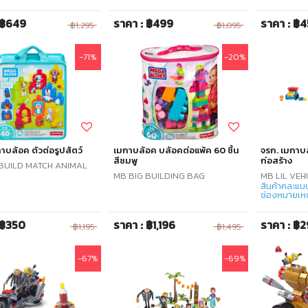
 ฿649
ราคา : ฿499
ราคา : ฿
฿1,295
฿1,095
-71%
-20%
าบล้อค ตัวต่อรูปสัตว์
เมกาบล้อค บล้อคต่อแพ้ค 60 ชิ้น
จรก. เมกาบ
สีชมพู
ก่อสร้าง
BUILD MATCH ANIMAL
MB BIG BUILDING BAG
MB LIL VEH
สินค้าคละแบบ
ช่องหมายเหต
 ฿350
ราคา : ฿1,196
ราคา : ฿
฿1,195
฿1,495
-67%
-69%