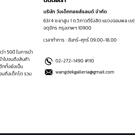
ติดต่อเรา
บริษัท วังเด็กทอยส์แลนด์ จำกัด
63/4 ซ.ยาสูบ 1 ถ.วิภาวดีรังสิต แขวงจอมพล เข
จตุจักร กรุงเทพฯ 10900
เวลาทำการ : จันทร์-ศุกร์ 09.00-18.00
กว่า 50ปี ในการนำ
นำไปจนถึงสินค้า
02-272-1490 #110
อีกทั้งยังเป็น
wangdekgalleria@gmail.com
ปจนถึงเด็กโต รวม