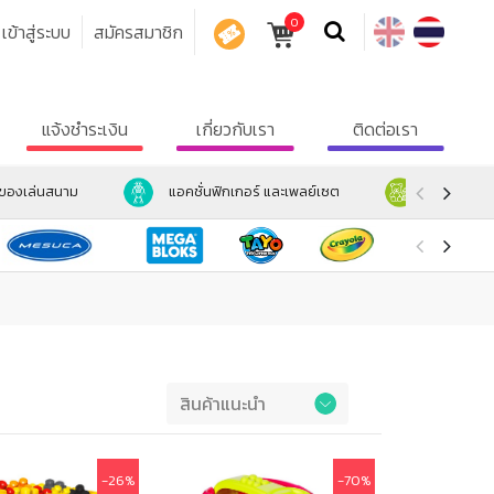
0
เข้าสู่ระบบ
สมัครสมาชิก
คูปอง
แจ้งชำระเงิน
เกี่ยวกับเรา
ติดต่อเรา
ะของเล่นสนาม
แอคชั่นฟิกเกอร์ และเพลย์เซต
ตุ๊กตา และ
Preference
-26%
-70%