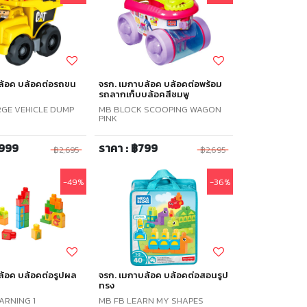
ล้อค บล้อคต่อรถขน
จรก. เมกาบล้อค บล้อคต่อพร้อม
รถลากเก็บบล้อคสีชมพู
RGE VEHICLE DUMP
MB BLOCK SCOOPING WAGON
PINK
,999
ราคา : ฿799
฿2,695
฿2,695
-49%
-36%
ล้อค บล้อคต่อรูปผล
จรก. เมกาบล้อค บล้อคต่อสอนรูป
ทรง
ARNING 1
MB FB LEARN MY SHAPES