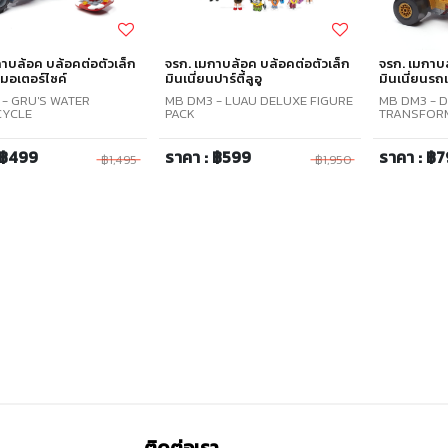
กาบล้อค บล้อคต่อตัวเล็ก
จรก. เมกาบล้อค บล้อคต่อตัวเล็ก
จรก. เมกาบล
นมอเตอร์ไซค์
มินเนี่ยนปาร์ตี้ลูอู
มินเนี่ยนรถ
- GRU'S WATER
MB DM3 - LUAU DELUXE FIGURE
MB DM3 - D
YCLE
PACK
TRANSFORM
 ฿499
ราคา : ฿599
ราคา : ฿
฿1,495
฿1,950