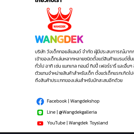
เกี่ยวกับเรา
บริษัท วังเด็กทอยส์แลนด์ จำกัด ผู้มีประสบการณ์มาก
เข้าของเด็กเล่นหลากหลายชนิดตั้งแต่สินค้าแบรนด์ชั้น
ทั่วไป อาทิ เช่น แมทเทล ทอมมี่ ทิปปี้ เฟอร์รารี่ และอื่นๆ 
ตัวแทนจำหน่ายสินค้าสำหรับเด็ก ตั้งแต่เด็กแรกเกิดไ
ถึงสินค้าประเภทของเล่นสำหรับนักสะสมอีกด้วย
Facebook | Wangdekshop
Line | @Wangdekgalleria
YouTube | Wangdek Toysland