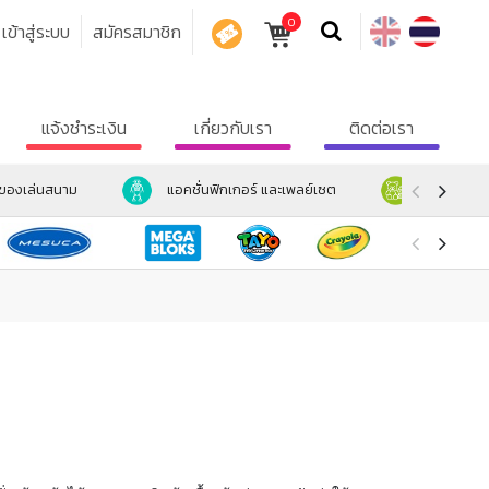
0
เข้าสู่ระบบ
สมัครสมาชิก
คูปอง
แจ้งชำระเงิน
เกี่ยวกับเรา
ติดต่อเรา
ะของเล่นสนาม
แอคชั่นฟิกเกอร์ และเพลย์เซต
ตุ๊กตา และ