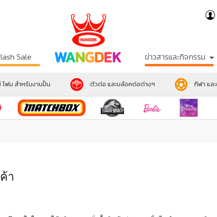
Flash Sale
ข่าวสารและกิจกรรม
์ โฟม สำหรับงานปั้น
ตัวต่อ และบล้อคต่อต่างๆ
กีฬา แล
ค้า