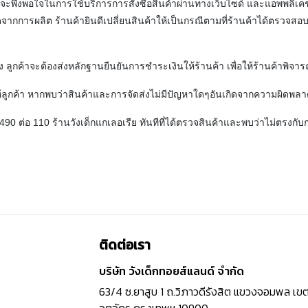
ท่านจะพึงพอใจในการใช้บริการการสั่งซื้อสินค้าผ่านทางเว็บไซด์ และแอพพลิเคช
เกิดจากการผลิต ร้านค้ายินดีเปลี่ยนสินค้าให้เป็นกรณีตามที่ร้านค้าได้ตรวจสอ
ัดส่ง ลูกค้าจะต้องส่งหลักฐานยืนยันการชำระเงินให้ร้านค้า เพื่อให้ร้านค้าพิ
น ให้ลูกค้า หากพบว่าสินค้าและการจัดส่งไม่มีปัญหาใดๆอันเกิดจากความผิดพล
90 ต่อ 110 ร้านวังเด็กแกเลอเรีย
ทันทีที่ได้ตรวจสินค้าและพบว่าไม่ตรงกับกา
ติดต่อเรา
บริษัท วังเด็กทอยส์แลนด์ จำกัด
63/4 ซ.ยาสูบ 1 ถ.วิภาวดีรังสิต แขวงจอมพล เข