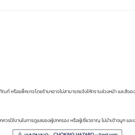
ภัณฑ์ หรือแพ็คเกจโดยร้านฯอาจไม่สามารถแจ้งให้ทราบล่วงหน้า และสีขอ
็กควรใช้งานในการดูแลของผู้ปกครอง หรือผู้เชี่ยวชาญ ไม่นำเข้าจมูก และ