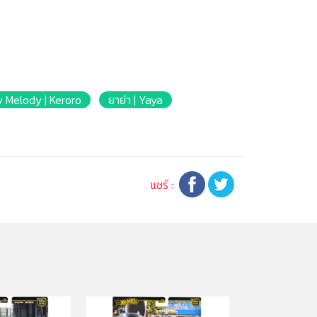
 My Melody | Keroro
ยาย่า | Yaya
แชร์ :