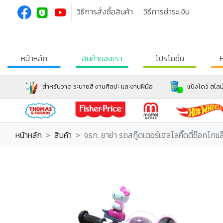
วิธีการสั่งซื้อสินค้า
วิธีการชำระเงิน
หน้าหลัก
สินค้าของเรา
โปรโมชั่น
สำหรับวาด ระบายสี งานศิลปะ และงานฝีมือ
แป้งโดว์ สไลม
หน้าหลัก
สินค้า
จรก. ยาย่า รถสกู๊ตเตอร์เฮลโลคิ๊ดตี้ช๊อกโกแล