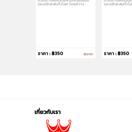
ได้รับการยอมรับและเป็นที่ชื่นชอบ
ได้รับการยอมรับแล
ของนักสะสมทั่วโลก โดยมีวาง
ของนักสะสมทั่วโ
จำหน่ายในรูปแบบคละแบบ
จำหน่ายในรูปแบ
(Assortment) เพื่อให้สะสมได้หลาก
(Assortment) เพื
หลายรุ่น
หลายรุ่น
ราคา : ฿350
ราคา : ฿350
฿6,995
฿895
เกี่ยวกับเรา