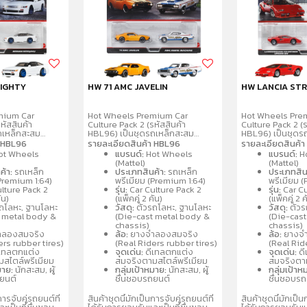
EIGHTY
HW 71 AMC JAVELIN
HW LANCIA ST
mium Car
Hot Wheels Premium Car
Hot Wheels Pre
หัสสินค้า
Culture Pack 2 (รหัสสินค้า
Culture Pack 2 (ร
ถเหล็กสะสม
HBL96) เป็นชุดรถเหล็กสะสม
HBL96) เป็นชุดร
4 จำนวน 2 คันต่อ
พรีเมียมขนาด 1:64 จำนวน 2 คันต่อ
พรีเมียมขนาด 1:6
า HBL96
รายละเอียดสินค้า HBL96
รายละเอียดสินค้
ยรายละเอียด
แพ็ค โดดเด่นด้วยรายละเอียด
แพ็ค โดดเด่นด้ว
ot Wheels
แบรนด์:
Hot Wheels
แบรนด์:
H
ยางจริง ตัวรถ
สมจริง ล้อจำลองยางจริง ตัวรถ
สมจริง ล้อจำลอง
(Mattel)
(Mattel)
ลหะ
และฐานผลิตจากโลหะ
และฐานผลิตจากโ
ค้า:
รถเหล็ก
ประเภทสินค้า:
รถเหล็ก
ประเภทสิน
ละแบบรถสปอร์ต
(Metal/Metal) คละแบบรถสปอร์ต
(Metal/Metal) ค
(Premium 1:64)
พรีเมียม (Premium 1:64)
พรีเมียม 
นิยม เช่น
และรถแข่งที่เป็นที่นิยม เช่น
และรถแข่งที่เป็นที่
lture Pack 2
รุ่น:
Car Culture Pack 2
รุ่น:
Car Cu
Nissan เหมาะ
Porsche, Audi, Nissan เหมาะ
Porsche, Audi, 
ัน)
(แพ็คคู่ 2 คัน)
(แพ็คคู่ 2 ค
 3 ปีขึ้นไป
สำหรับนักสะสมอายุ 3 ปีขึ้นไป
สำหรับนักสะสมอายุ
ถโลหะ, ฐานโลหะ
วัสดุ:
ตัวรถโลหะ, ฐานโลหะ
วัสดุ:
ตัวร
t metal body &
(Die-cast metal body &
(Die-cas
chassis)
chassis)
ลองสมจริง
ล้อ:
ยางจำลองสมจริง
ล้อ:
ยางจำ
ers rubber tires)
(Real Riders rubber tires)
(Real Rid
เทลตกแต่ง
จุดเด่น:
ดีเทลตกแต่ง
จุดเด่น:
ดี
สไตล์พรีเมียม
สมจริงตามสไตล์พรีเมียม
สมจริงตาม
มาย:
นักสะสม, ผู้
กลุ่มเป้าหมาย:
นักสะสม, ผู้
กลุ่มเป้าห
ถยนต์
ชื่นชอบรถยนต์
ชื่นชอบร
การจับคู่รถยนต์ที่
สินค้าชุดนี้มักเป็นการจับคู่รถยนต์ที่
สินค้าชุดนี้มักเป็น