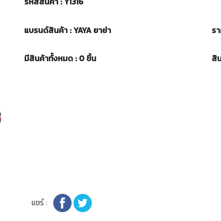
รหัสสินค้า : Y1316
แบรนด์สินค้า : YAYA ยาย่า
รา
มีสินค้าทั้งหมด : 0 ชิ้น
สิ
แชร์ :