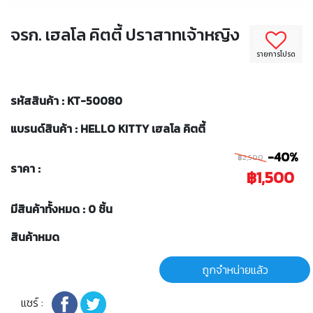
จรก. เฮลโล คิตตี้ ปราสาทเจ้าหญิง
รายการโปรด
รหัสสินค้า : KT-50080
แบรนด์สินค้า : HELLO KITTY เฮลโล คิตตี้
-40%
฿2,500
ราคา :
฿1,500
มีสินค้าทั้งหมด : 0 ชิ้น
สินค้าหมด
ถูกจำหน่ายแล้ว
แชร์ :