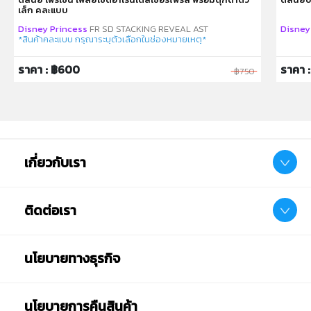
เล็ก คละแบบ
Disney Princess
FR SD STACKING REVEAL AST
Disney
*สินค้าคละแบบ กรุณาระบุตัวเลือกในช่องหมายเหตุ*
ราคา : ฿600
ราคา :
฿750
เกี่ยวกับเรา
ติดต่อเรา
นโยบายทางธุรกิจ
นโยบายการคืนสินค้า