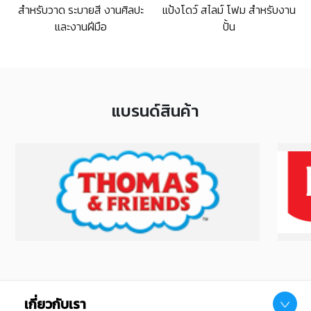
แป้งโดว์ สไลม์ โฟม สำหรับงาน
สำหรับวาด ระบายสี งานศิลปะ
ปั้น
และงานฝีมือ
แบรนด์สินค้า
เกี่ยวกับเรา