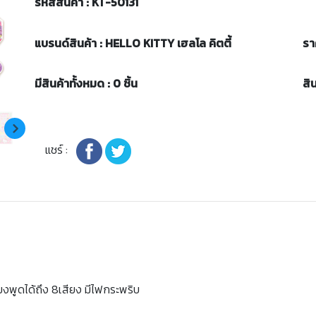
รหัสสินค้า : KT-50131
แบรนด์สินค้า : HELLO KITTY เฮลโล คิตตี้
รา
มีสินค้าทั้งหมด : 0 ชิ้น
สิ
แชร์ :
ียงพูดได้ถึง 8เสียง มีไฟกระพริบ