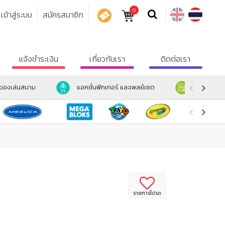
0
เข้าสู่ระบบ
สมัครสมาชิก
คูปอง
แจ้งชำระเงิน
เกี่ยวกับเรา
ติดต่อเรา
ะของเล่นสนาม
แอคชั่นฟิกเกอร์ และเพลย์เซต
ตุ๊กตา และ
รายการโปรด