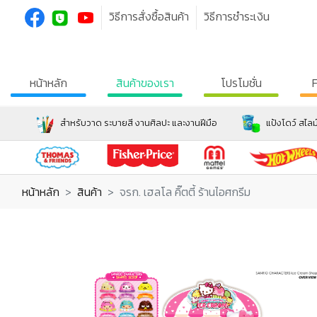
วิธีการสั่งซื้อสินค้า
วิธีการชำระเงิน
หน้าหลัก
สินค้าของเรา
โปรโมชั่น
สำหรับวาด ระบายสี งานศิลปะ และงานฝีมือ
แป้งโดว์ สไลม
หน้าหลัก
สินค้า
จรก. เฮลโล คิ๊ตตี้ ร้านไอศกรีม