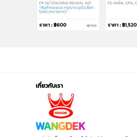
FR SD STACKING REVEAL AST
FD ANML CPSL D
*สินค้าคละแบบ กรุณาระบุตัวเลือก
ในช่องหมายเหตุ*
ราคา : ฿600
ราคา : ฿1,520
฿1,750
฿750
เกี่ยวกับเรา