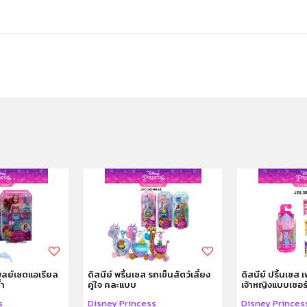
เพลย์เซตแอเรียล
ดิสนีย์ พริ้นเซส รถเข็นสัตว์เลี้ยง
ดิสนีย์ ปริ้นเซส
้ำ
คู่ใจ คละแบบ
เจ้าหญิงแบบเซอร
s
Disney Princess
Disney Princes