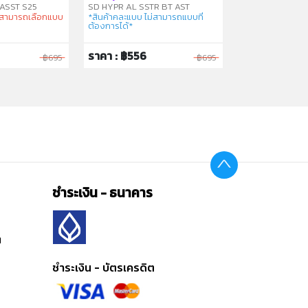
ASST S25
SD HYPR AL SSTR BT AST
ม่สามารถเลือกแบบ
*สินค้าคละแบบ ไม่สามารถแบบที่
ต้องการได้*
ราคา : ฿556
ราคา : ฿1,596
฿695
฿695
ชำระเงิน - ธนาคาร
ต
ชำระเงิน - บัตรเครดิต