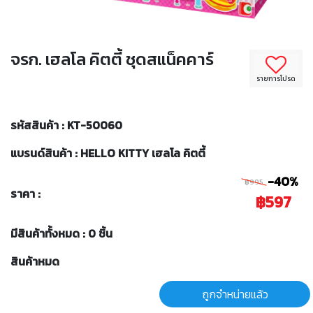
จรก. เฮลโล คิตตี้ ชุดสแน็คคาร์
รายการโปรด
รหัสสินค้า : KT-50060
แบรนด์สินค้า : HELLO KITTY เฮลโล คิตตี้
-40%
฿995
ราคา :
฿597
มีสินค้าทั้งหมด : 0 ชิ้น
สินค้าหมด
ถูกจำหน่ายแล้ว