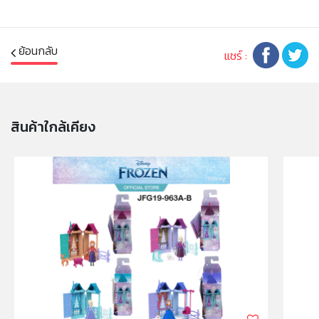
ห้ามแยกชิ้นส่วนออกจากกัน ชิ้นส่วนมีขนาดเล็ก เด็กควรใช้
งานในการดูแลของผู้ปกครอง หรือผู้เชี่ยวชาญ ไม่นำเข้าจมูก
และขว้างปา
ย้อนกลับ
แชร์ :
สินค้าใกล้เคียง