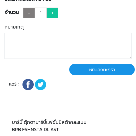
จำนวน
-
+
หมายเหตุ
หยิบลงตะกร้า
แชร์ :
บาร์บี้ ตุ๊กตาบาร์บี้แฟชั่นนิสต้าคละแบบ
BRB FSHNSTA DL AST