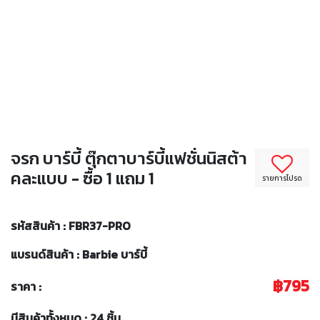
จรก บาร์บี้ ตุ๊กตาบาร์บี้แฟชั่นนิสต้า
คละแบบ - ซื้อ 1 แถม 1
รายการโปรด
รหัสสินค้า : FBR37-PRO
แบรนด์สินค้า : Barbie บาร์บี้
฿795
ราคา :
มีสินค้าทั้งหมด : 24 ชิ้น