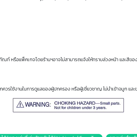
ภัณฑ์ หรือแพ็คเกจโดยร้านฯอาจไม่สามารถแจ้งให้ทราบล่วงหน้า และสีขอ
็กควรใช้งานในการดูแลของผู้ปกครอง หรือผู้เชี่ยวชาญ ไม่นำเข้าจมูก และ