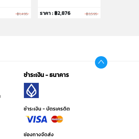
ราคา : ฿2,876
ราคา : ฿6,39
฿1,495
฿3,595
ชำระเงิน - ธนาคาร
ต
ชำระเงิน - บัตรเครดิต
ช่องทางจัดส่ง