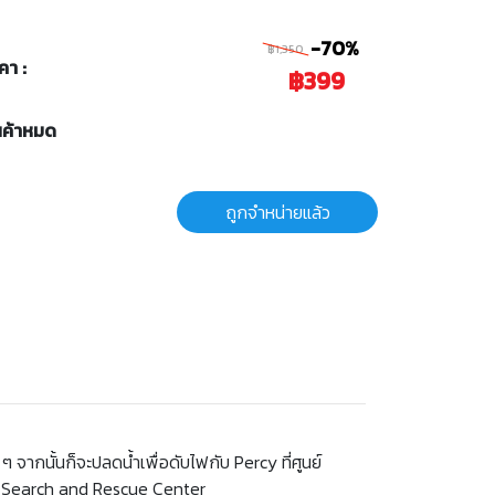
-70%
฿1,350
คา :
฿399
นค้าหมด
ถูกจำหน่ายแล้ว
ๆ จากนั้นก็จะปลดน้ำเพื่อดับไฟกับ Percy ที่ศูนย์
dor Search and Rescue Center