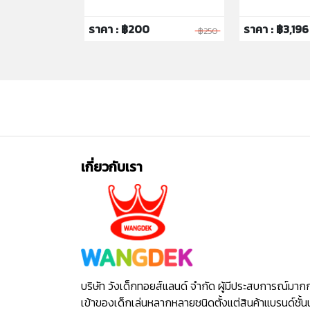
ราคา : ฿200
ราคา : ฿3,196
฿119
฿250
เกี่ยวกับเรา
บริษัท วังเด็กทอยส์แลนด์ จำกัด ผู้มีประสบการณ์มาก
เข้าของเด็กเล่นหลากหลายชนิดตั้งแต่สินค้าแบรนด์ชั้น