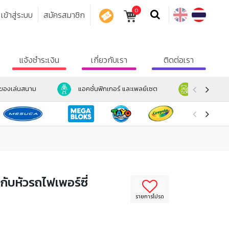
0
เข้าสู่ระบบ
สมัครสมาชิก
คูปอง
แจ้งชำระเงิน
เกี่ยวกับเรา
ติดต่อเรา
ะของเล่นสนาม
แอคชั่นฟิกเกอร์ และเพลย์เซต
ตุ๊กตา และ
กับหัวรถไฟเพอร์ซี่
รายการโปรด