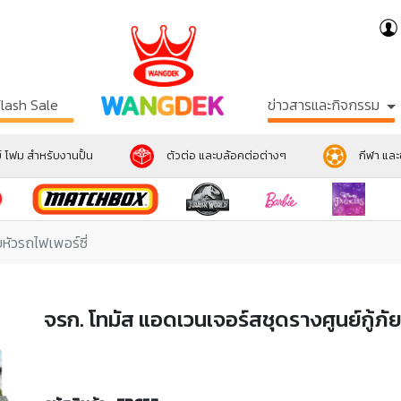
Flash Sale
ข่าวสารและกิจกรรม
์ โฟม สำหรับงานปั้น
ตัวต่อ และบล้อคต่อต่างๆ
กีฬา แล
บหัวรถไฟเพอร์ซี่
จรก. โทมัส แอดเวนเจอร์สชุดรางศูนย์กู้ภัย