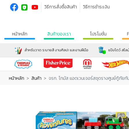
วิธีการสั่งซื้อสินค้า
วิธีการชำระเงิน
หน้าหลัก
สินค้าของเรา
โปรโมชั่น
สำหรับวาด ระบายสี งานศิลปะ และงานฝีมือ
แป้งโดว์ สไลม
หน้าหลัก
สินค้า
จรก. โทมัส แอดเวนเจอร์สชุดรางศูนย์กู้ภัยกั