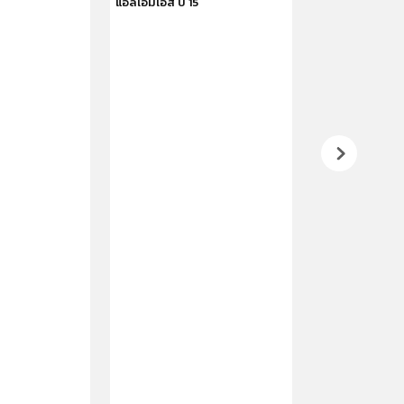
แอลเอ็มเอส ปี 15
เบนซ์ 300 เอสแ