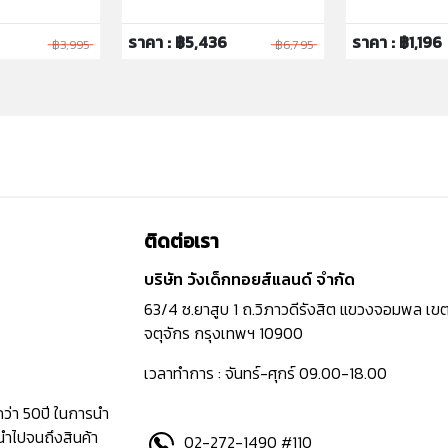
ราคา : ฿5,436
ราคา : ฿1,196
฿3,995
฿6,795
ติดต่อเรา
บริษัท วังเด็กทอยส์แลนด์ จำกัด
63/4 ซ.ยาสูบ 1 ถ.วิภาวดีรังสิต แขวงจอมพล เข
จตุจักร กรุงเทพฯ 10900
เวลาทำการ : จันทร์-ศุกร์ 09.00-18.00
กว่า 50ปี ในการนำ
นำไปจนถึงสินค้า
02-272-1490 #110