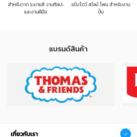
แป้งโดว์ สไลม์ โฟม สำหรับงาน
สำหรับวาด ระบายสี งานศิลปะ
ปั้น
และงานฝีมือ
แบรนด์สินค้า
เกี่ยวกับเรา