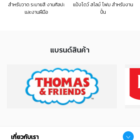
แป้งโดว์ สไลม์ โฟม สำหรับงาน
สำหรับวาด ระบายสี งานศิลปะ
ปั้น
และงานฝีมือ
แบรนด์สินค้า
เกี่ยวกับเรา