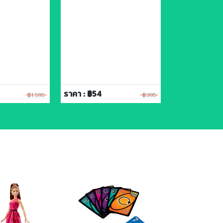
ราคา : ฿54
ราคา : ฿54
฿1,595
฿395