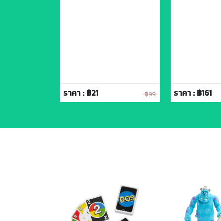
ราคา : ฿21
ราคา : ฿161
฿119
฿99