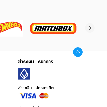
ชำระเงิน - ธนาคาร
ต
ชำระเงิน - บัตรเครดิต