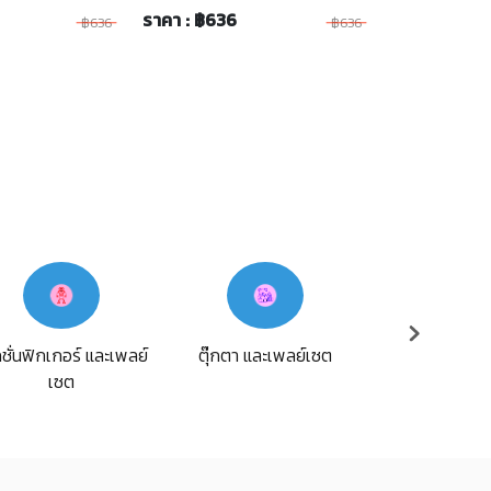
ราคา : ฿636
฿636
฿636
ชั่นฟิกเกอร์ และเพลย์
ตุ๊กตา และเพลย์เซต
รถของเล่น และ
เซต