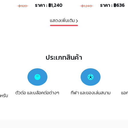
ราคา : ฿1,240
ราคา : ฿636
฿920
฿1,240
แสดงเพิ่มเติม
ประเภทสินค้า
ตัวต่อ และบล้อคต่อต่างๆ
กีฬา และของเล่นสนาม
แอค
ำหรับ