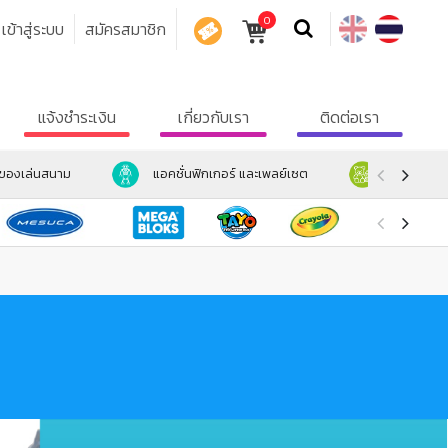
0
เข้าสู่ระบบ
สมัครสมาชิก
คูปอง
แจ้งชำระเงิน
เกี่ยวกับเรา
ติดต่อเรา
ะของเล่นสนาม
แอคชั่นฟิกเกอร์ และเพลย์เซต
ตุ๊กตา และ