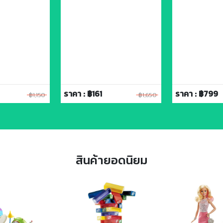
ราคา : ฿161
ราคา : ฿799
฿1,150
฿1,650
สินค้ายอดนิยม